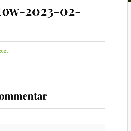
tow-2023-02-
2023
Kommentar