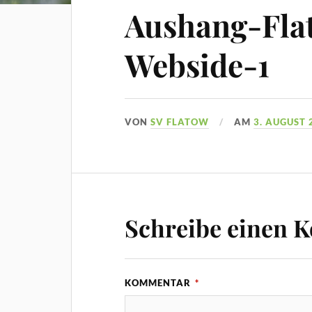
Aushang-Fla
Webside-1
VON
SV FLATOW
AM
3. AUGUST 
Schreibe einen 
KOMMENTAR
*